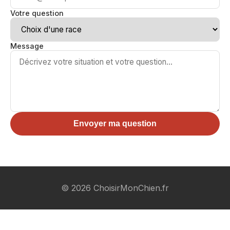
Votre question
Message
Envoyer ma question
© 2026 ChoisirMonChien.fr