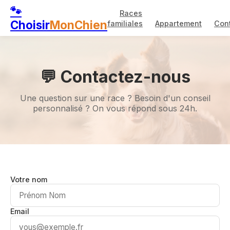
🐾
Races
Choisir
MonChien
familiales
Appartement
Con
💬 Contactez-nous
Une question sur une race ? Besoin d'un conseil
personnalisé ? On vous répond sous 24h.
Votre nom
Email