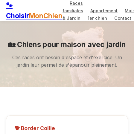
Races
🐾
familiales
Appartement
Mai
Choisir
MonChien
& Jardin
1er chien
Contact
🏡 Chiens pour maison avec jardin
Ces races ont besoin d'espace et d'exercice. Un
jardin leur permet de s'épanouir pleinement.
🐕 Border Collie