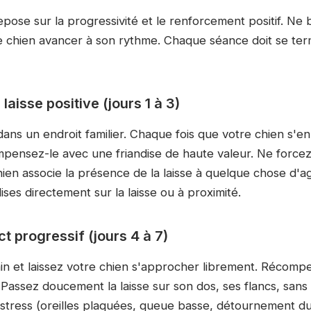
repose sur la progressivité et le renforcement positif. Ne 
re chien avancer à son rythme. Chaque séance doit se ter
 laisse positive (jours 1 à 3)
 dans un endroit familier. Chaque fois que votre chien s'e
mpensez-le avec une friandise de haute valeur. Ne forcez 
chien associe la présence de la laisse à quelque chose d
ises directement sur la laisse ou à proximité.
ct progressif (jours 4 à 7)
ain et laissez votre chien s'approcher librement. Récom
 Passez doucement la laisse sur son dos, ses flancs, sans l
stress (oreilles plaquées, queue basse, détournement du