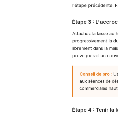
l'étape précédente. Fa
Étape 3 : L'accroc
Attachez la laisse au
progressivement la du
librement dans la mai
provoquerait un nouv
Conseil de pro :
Ut
aux séances de dése
commerciales haut 
Étape 4 : Tenir la 