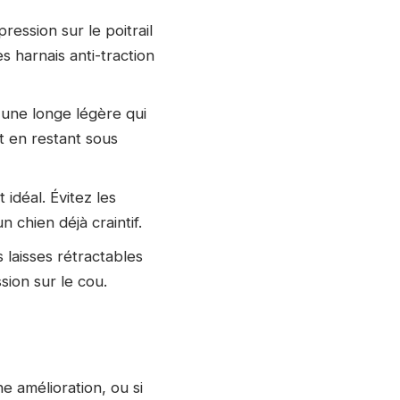
pression sur le poitrail
 harnais anti-traction
 une longe légère qui
t en restant sous
 idéal. Évitez les
 chien déjà craintif.
s laisses rétractables
sion sur le cou.
e amélioration, ou si