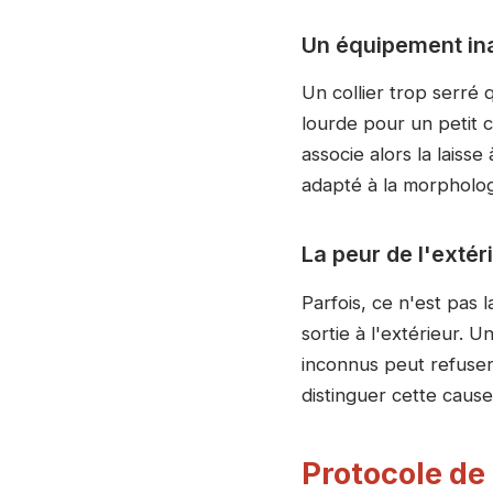
Un équipement in
Un collier trop serré 
lourde pour un petit 
associe alors la laiss
adapté à la morpholog
La peur de l'extér
Parfois, ce n'est pas l
sortie à l'extérieur. 
inconnus peut refuser l
distinguer cette cause,
Protocole de