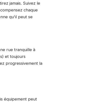
irez jamais. Suivez le
 Récompensez chaque
enne qu'il peut se
ne rue tranquille à
s) et toujours
tez progressivement la
vais équipement peut