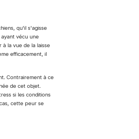
iens, qu'il s'agisse
s ayant vécu une
 la vue de la laisse
ème efficacement, il
nt. Contrairement à ce
née de cet objet.
ess si les conditions
cas, cette peur se