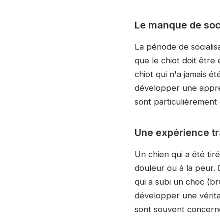
Le manque de soci
La période de socialis
que le chiot doit être
chiot qui n'a jamais é
développer une appréh
sont particulièrement
Une expérience t
Un chien qui a été tiré
douleur ou à la peur.
qui a subi un choc (bru
développer une vérita
sont souvent concern