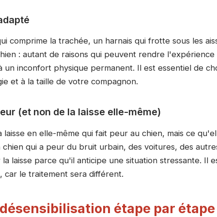
adapté
qui comprime la trachée, un harnais qui frotte sous les aiss
chien : autant de raisons qui peuvent rendre l'expérience
e à un inconfort physique permanent. Il est essentiel de cho
ie et à la taille de votre compagnon.
ieur (et non de la laisse elle-même)
a laisse en elle-même qui fait peur au chien, mais ce qu'el
Un chien qui a peur du bruit urbain, des voitures, des autr
a laisse parce qu'il anticipe une situation stressante. Il 
 car le traitement sera différent.
 désensibilisation étape par étape