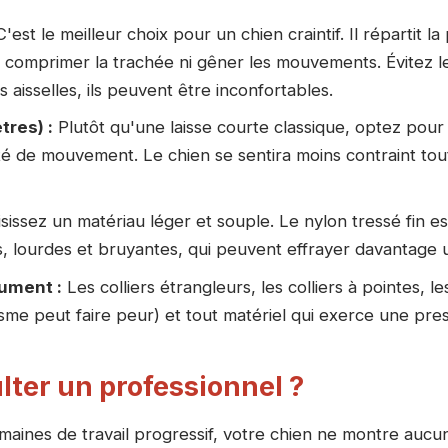
'est le meilleur choix pour un chien craintif. Il répartit la 
 comprimer la trachée ni gêner les mouvements. Évitez les
s aisselles, ils peuvent être inconfortables.
tres) :
Plutôt qu'une laisse courte classique, optez pour
rté de mouvement. Le chien se sentira moins contraint tou
issez un matériau léger et souple. Le nylon tressé fin est
, lourdes et bruyantes, qui peuvent effrayer davantage un
lument :
Les colliers étrangleurs, les colliers à pointes, le
sme peut faire peur) et tout matériel qui exerce une pres
ter un professionnel ?
maines de travail progressif, votre chien ne montre aucun