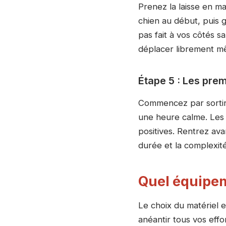
Prenez la laisse en ma
chien au début, puis 
pas fait à vos côtés sa
déplacer librement m
Étape 5 : Les prem
Commencez par sortir d
une heure calme. Les p
positives. Rentrez av
durée et la complexit
Quel équipem
Le choix du matériel e
anéantir tous vos effor