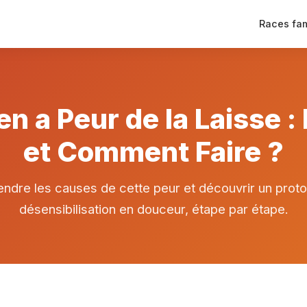
Races fam
n a Peur de la Laisse :
et Comment Faire ?
dre les causes de cette peur et découvrir un prot
désensibilisation en douceur, étape par étape.