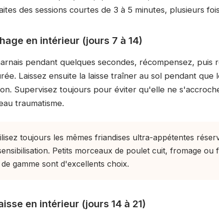
ites des sessions courtes de 3 à 5 minutes, plusieurs fois
hage en intérieur (jours 7 à 14)
 harnais pendant quelques secondes, récompensez, puis 
rée. Laissez ensuite la laisse traîner au sol pendant que
son. Supervisez toujours pour éviter qu'elle ne s'accroch
eau traumatisme.
ilisez toujours les mêmes friandises ultra-appétentes rése
nsibilisation. Petits morceaux de poulet cuit, fromage ou f
de gamme sont d'excellents choix.
laisse en intérieur (jours 14 à 21)