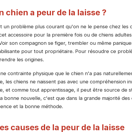
chien a peur de la laisse ?
st un problème plus courant qu'on ne le pense chez les ch
cet accessoire pour la première fois ou de chiens adulte
Voir son compagnon se figer, trembler ou même paniquer à
abilisante pour tout propriétaire. Pour résoudre ce probl
endre les origines.
une contrainte physique que le chien n'a pas naturelleme
ire, les chiens ne naissent pas avec une compréhension in
, et comme tout apprentissage, il peut être source de str
La bonne nouvelle, c'est que dans la grande majorité des 
tience et la bonne méthode.
es causes de la peur de la laisse