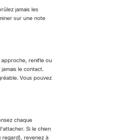
brûlez jamais les
miner sur une note
n approche, renifle ou
jamais le contact.
'agréable. Vous pouvez
pensez chaque
'attacher. Si le chien
 regard), revenez à