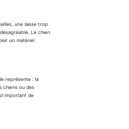
elles, une laisse trop
 désagréable. Le chien
isir un matériel
le représente : la
es chiens ou des
est important de