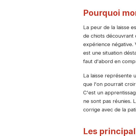
Pourquoi mon 
La peur de la laisse e
de chiots découvrant 
expérience négative. 
est une situation dést
faut d'abord en compr
La laisse représente 
que l'on pourrait cro
C'est un apprentissage
ne sont pas réunies. 
corrige avec de la pa
Les principal