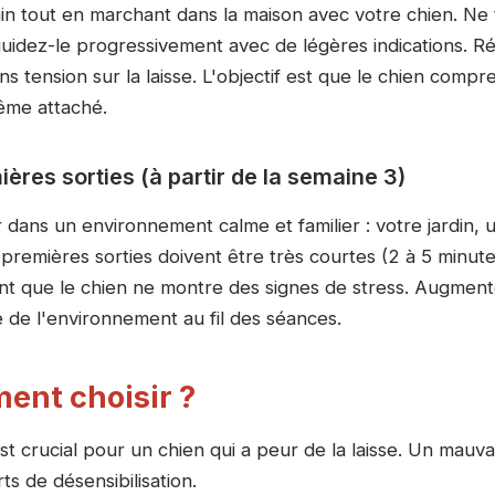
in tout en marchant dans la maison avec votre chien. Ne t
guidez-le progressivement avec de légères indications.
ns tension sur la laisse. L'objectif est que le chien compr
ême attaché.
ières sorties (à partir de la semaine 3)
ans un environnement calme et familier : votre jardin, u
remières sorties doivent être très courtes (2 à 5 minute
ant que le chien ne montre des signes de stress. Augmen
é de l'environnement au fil des séances.
ent choisir ?
st crucial pour un chien qui a peur de la laisse. Un mau
ts de désensibilisation.