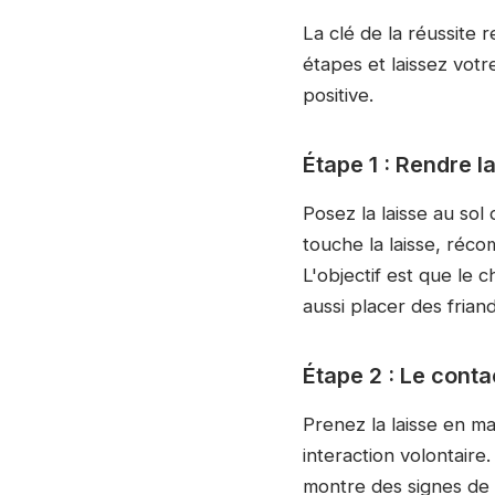
La clé de la réussite 
étapes et laissez vot
positive.
Étape 1 : Rendre la
Posez la laisse au sol
touche la laisse, réco
L'objectif est que le 
aussi placer des friand
Étape 2 : Le conta
Prenez la laisse en m
interaction volontaire.
montre des signes de 